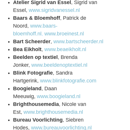
Atelier Sigrid van Essel
, Sigrid van
Essel,
www.sigridvanessel.nl
Baars & Bloemhoff
, Patrick de
Noord,
www.baars-
bloemhoff.nl
,
www.broeinest.nl
Bart Scheerder
,
www.bartscheerder.nl
Bea Eikholt
,
www.beaeikholt.nl
Beelden op textiel
, Brenda
Jonker,
www.beeldenoptextiel.nl
Blink Fotografie
, Sandra
Hartgerink,
www.blinkfotografie.com
Boogieland
, Daan
Meeuwig,
www.boogieland.nl
Brighthousemedia
, Nicole van
Est,
www.brighthousemedia.nl
Bureau Voorlichting
, Siebren
Hodes,
www.bureauvoorlichting.nl