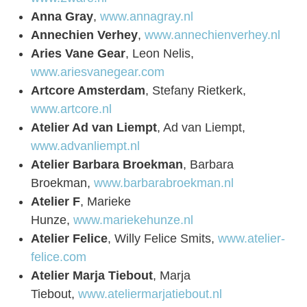
Anna Gray
,
www.annagray.nl
Annechien Verhey
,
www.annechienverhey.nl
Aries Vane Gear
, Leon Nelis,
www.ariesvanegear.com
Artcore Amsterdam
, Stefany Rietkerk,
www.artcore.nl
Atelier Ad van Liempt
, Ad van Liempt,
www.advanliempt.nl
Atelier Barbara Broekman
, Barbara
Broekman,
www.barbarabroekman.nl
Atelier F
, Marieke
Hunze,
www.mariekehunze.nl
Atelier Felice
, Willy Felice Smits,
www.atelier-
felice.com
Atelier Marja Tiebout
, Marja
Tiebout,
www.ateliermarjatiebout.nl