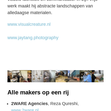
werk maakt hij abstracte landschappen van
alledaagse materialen.
www.visualcreature.nl
www.jaytang.photography
Alle makers op een rij
2WARE Agencies
, Reza Qureshi,
www.2ware.nl