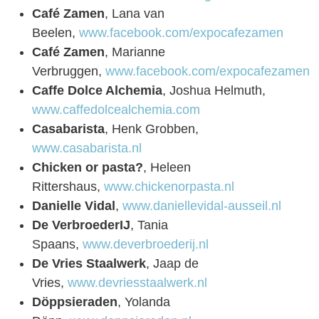
Café Zamen
, Lana van
Beelen,
www.facebook.com/expocafezamen
Café Zamen
, Marianne
Verbruggen,
www.facebook.com/expocafezamen
Caffe Dolce Alchemia
, Joshua Helmuth,
www.caffedolcealchemia.com
Casabarista
, Henk Grobben,
www.casabarista.nl
Chicken or pasta?
, Heleen
Rittershaus,
www.chickenorpasta.nl
Danielle Vidal
,
www.daniellevidal-ausseil.nl
De VerbroederIJ
, Tania
Spaans,
www.deverbroederij.nl
De Vries Staalwerk
, Jaap de
Vries,
www.devriesstaalwerk.nl
Döppsieraden
, Yolanda