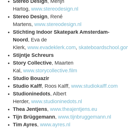
Stereo Design
, Merijn
Hartog,
www.stereodesign.nl
Stereo Design
, René
Martens,
www.stereodesign.nl
Stichting Indoor Skatepark Amsterdam-
Noord
, Eva de
Klerk,
www.evadeklerk.com
,
skateboardschool.go
Stijntje Schreurs
Story Collective
, Maarten
Kal,
www.storycollective.film
Studio Bouazir
Studio Kalff
, Roos Kalff,
www.studiokalff.com
Studioninedots
, Albert
Herder,
www.studioninedots.nl
Thea Jentjens
,
www.theajentjens.eu
Tijn Brüggemann
,
www.tijnbruggemann.nl
Tim Ayres
,
www.ayres.nl