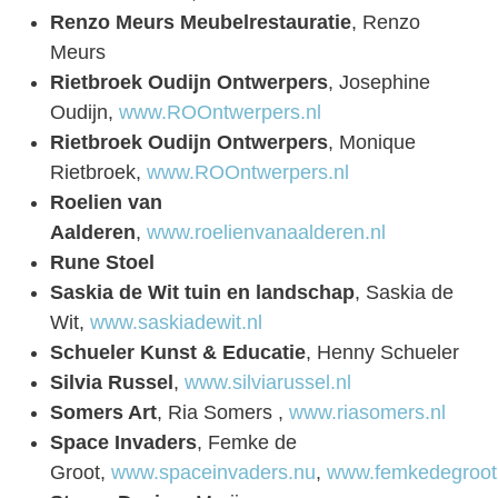
Renzo Meurs Meubelrestauratie
, Renzo
Meurs
Rietbroek Oudijn Ontwerpers
, Josephine
Oudijn,
www.ROOntwerpers.nl
Rietbroek Oudijn Ontwerpers
, Monique
Rietbroek,
www.ROOntwerpers.nl
Roelien van
Aalderen
,
www.roelienvanaalderen.nl
Rune Stoel
Saskia de Wit tuin en landschap
, Saskia de
Wit,
www.saskiadewit.nl
Schueler Kunst & Educatie
, Henny Schueler
Silvia Russel
,
www.silviarussel.nl
Somers Art
, Ria Somers ,
www.riasomers.nl
Space Invaders
, Femke de
Groot,
www.spaceinvaders.nu
,
www.femkedegroot