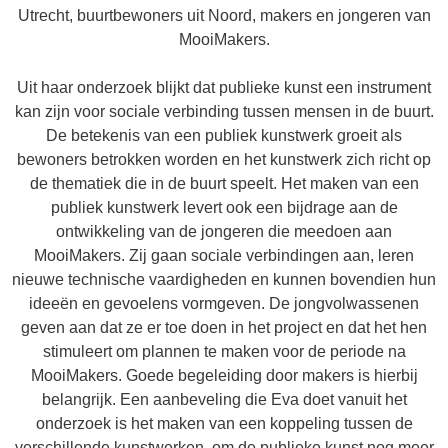
Utrecht, buurtbewoners uit Noord, makers en jongeren van
MooiMakers.
Uit haar onderzoek blijkt dat publieke kunst een instrument
kan zijn voor sociale verbinding tussen mensen in de buurt.
De betekenis van een publiek kunstwerk groeit als
bewoners betrokken worden en het kunstwerk zich richt op
de thematiek die in de buurt speelt. Het maken van een
publiek kunstwerk levert ook een bijdrage aan de
ontwikkeling van de jongeren die meedoen aan
MooiMakers. Zij gaan sociale verbindingen aan, leren
nieuwe technische vaardigheden en kunnen bovendien hun
ideeën en gevoelens vormgeven. De jongvolwassenen
geven aan dat ze er toe doen in het project en dat het hen
stimuleert om plannen te maken voor de periode na
MooiMakers. Goede begeleiding door makers is hierbij
belangrijk. Een aanbeveling die Eva doet vanuit het
onderzoek is het maken van een koppeling tussen de
verschillende kunstwerken, om de publieke kunst nog meer