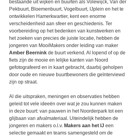
bestaande uit wijken en buurten als Volewijck, Van der
Pekbuurt, Bloemenbuurt, Vogelbuurt, IJplein en het te
ontwikkelen Hamerkwartier, kent een enorme
verscheidenheid aan sfeer en geschiedenis. Ter
voorbereiding op het bedenken van kunstwerken en
het zoeken van precies de juiste locatie, hebben de
jongeren van MooiMakers onder leiding van maker
Amber Beernink
de buurt verkend. Al lopend of op de
fiets zijn de mooie en lelijke kanten van Noord
gefotografeerd en in kaart gebracht, daarbij geholpen
door oude en nieuwe buurtbewoners die geïnterviewd
zijn op straat.
Al die uitspraken, meningen en observaties hebben
geleid tot vele ideeën over wat je zou kunnen maken
in deze buurt: van pauwen in het Noorderpark tot een
glijbaan van afvalmateriaal. Uiteindelijk hebben de
jongeren en makers o.l.v.
Makers aan het IJ
een
selectie gemaakt en teams samengesteld om de