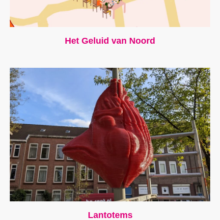
Het Geluid van Noord
Lantotems